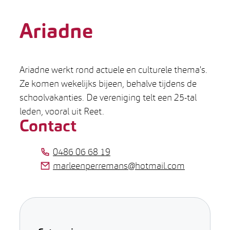
Ariadne
Ariadne werkt rond actuele en culturele thema's.
Ze komen wekelijks bijeen, behalve tijdens de
schoolvakanties. De vereniging telt een 25-tal
leden, vooral uit Reet.
Contact
Tel.
0486 06 68 19
E-mail
marleenperremans
@
hotmail.com