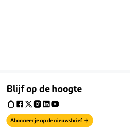
Blijf op de hoogte
Hoplr
Facebook
X (Twitter)
Instagram
LinkedIn
YouTube
Abonneer je op de nieuwsbrief