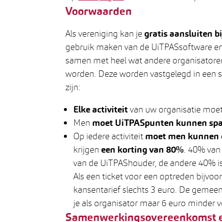
Voorwaarden
Als vereniging kan je
gratis aansluiten b
gebruik maken van de UiTPASsoftware en 
samen met heel wat andere organisatore
worden. Deze worden vastgelegd in een
zijn:
Elke activiteit
van uw organisatie moet
Men
moet UiTPASpunten kunnen sp
Op iedere activiteit
moet men kunnen d
krijgen
een korting van 80%
. 40% van
van de UiTPAShouder, de andere 40% is
Als een ticket voor een optreden bijvo
kansentarief slechts 3 euro. De gemeen
je als organisator maar 6 euro minder v
Samenwerkingsovereenkomst en