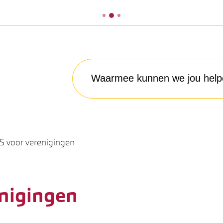
Waarmee kunnen we jou helpen?
S voor verenigingen
nigingen