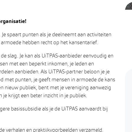
rganisatie!
. Je spaart punten als je deelneemt aan activiteiten
n armoede hebben recht op het kansentarief.
 de slag. Je kan als UiTPAS-aanbieder eenvoudig en
sen met een beperkt inkomen, je leden en
rdelen aanbieden. Als UiTPAS-partner beloon je je
od met punten, je geeft mensen in armoede de kans
 en nieuw publiek, bent met je vereniging aanwezig
e krijgt een beter inzicht in je publiek.
gere basissubsidie als je de UiTPAS aanvaardt bij
de verhalen en praktijkvoorbeelden verzameld.