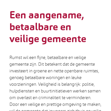
Een aangename,
betaalbare en
veilige gemeente
Rumst wil een fijne, betaalbare en veilige
gemeente zijn. Dit betekent dat de gemeente
investeert in groene en nette openbare ruimtes,
genoeg betaalbare woningen en leuke
voorzieningen. Veiligheid is belangrijk: politie,
hulpdiensten en buurtinitiatieven werken samen
om overlast en criminaliteit te verminderen.
Door een veilige en prettige omgeving te maken,
wil de gemeente dat inwoners zich thuis en veilig