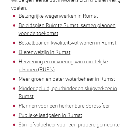
voelen.
Thema's
Belangrijke wegenwerken in Rumst
Beleidsplan Ruimte Rumst: samen plannen
voor de toekomst
Betaalbaar en kwaliteitsvol wonen in Rumst
Dierenwelzijn in Rumst
Herziening en uitvoering van ruimtelijke
plannen (RUP’s)
Meer groen en beter waterbeheer in Rumst
Minder geluid, geurhinder en sluipverkeer in
Rumst
Plannen voor een herkenbare dorpssfeer
Publieke laadpalen in Rumst
Slim afvalbeheer voor een propere gemeente