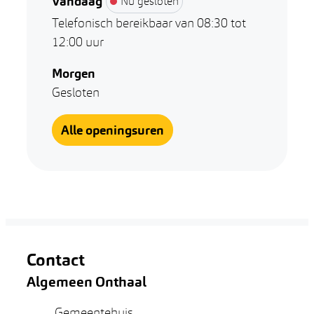
Vandaag
Nu gesloten
Telefonisch bereikbaar van
08:30
tot
12:00
uur
Morgen
Gesloten
Vrije Tijd
Alle openingsuren
Contact
Algemeen Onthaal
Adres
Gemeentehuis