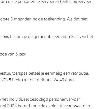
 om deze personen te vervoeren (enkel bij vervoer
atste 3 maanden na de toekenning. Als dat niet
erspas bezorg je de gemeente een uittreksel van het
ode van 5 jaar.
 bestuurderspas betaal je eenmalig een retributie.
In 2025 bedraagt de retributie 24,49 euro.
 het individueel bezoldigd personenvervoer
juni 2023 betreffende de exploitatievoorwaarden