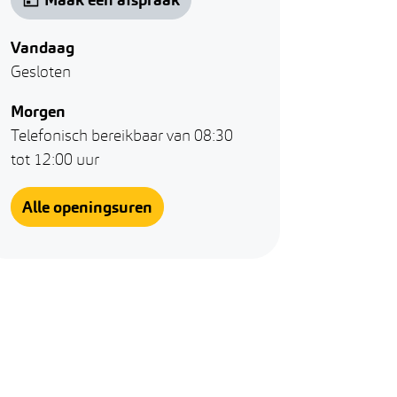
Vandaag
Gesloten
Morgen
Telefonisch bereikbaar van
08:30
tot
12:00
uur
Omgeving - lokale economie
Alle openingsuren