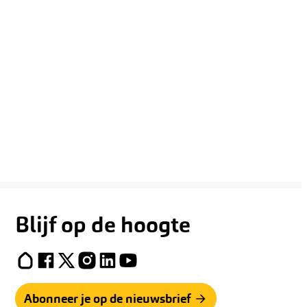
Blijf op de hoogte
Hoplr
Facebook
X (Twitter)
Instagram
LinkedIn
YouTube
Abonneer je op de nieuwsbrief