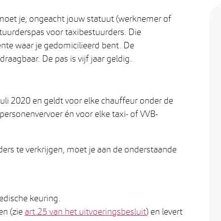
moet je, ongeacht jouw statuut (werknemer of
estuurderspas voor taxibestuurders. Die
nte waar je gedomicilieerd bent. De
raagbaar. De pas is vijf jaar geldig.
juli 2020 en geldt voor elke chauffeur onder de
personenvervoer én voor elke taxi- of VVB-
ers te verkrijgen, moet je aan de onderstaande
edische keuring.
en (zie
art.25 van het uitvoeringsbesluit
) en levert