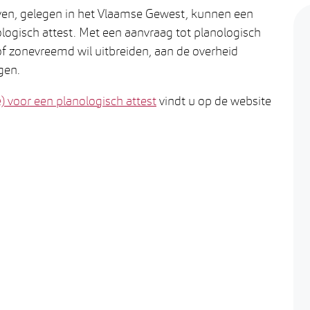
en, gelegen in het Vlaamse Gewest, kunnen een
nologisch attest. Met een aanvraag tot planologisch
of zonevreemd wil uitbreiden, aan de overheid
gen.
 voor een planologisch attest
vindt u op de website