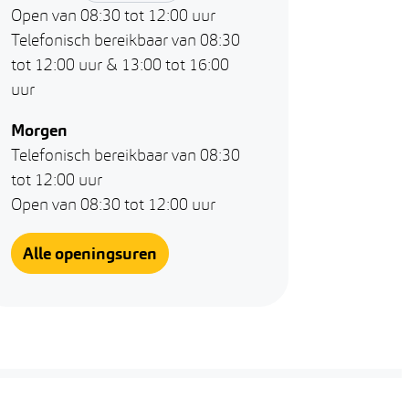
Open van
08:30
tot
12:00
uur
Telefonisch bereikbaar van
08:30
tot
12:00
uur
&
13:00
tot
16:00
uur
Morgen
Telefonisch bereikbaar van
08:30
tot
12:00
uur
Open van
08:30
tot
12:00
uur
Algemeen Onthaal
Alle openingsuren