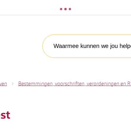
Waarmee kunnen we jou helpen?
wen
Bestemmingen, voorschriften, verordeningen en 
st