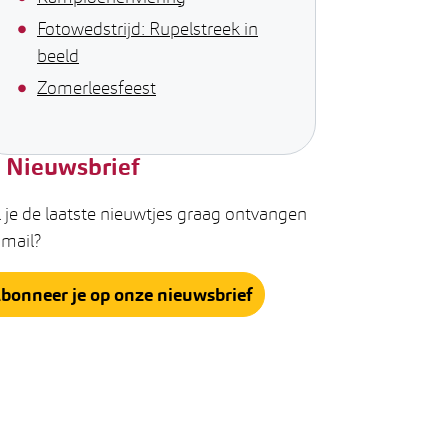
Fotowedstrijd: Rupelstreek in
beeld
Zomerleesfeest
Nieuwsbrief
 je de laatste nieuwtjes graag ontvangen
 mail?
bonneer je op onze nieuwsbrief