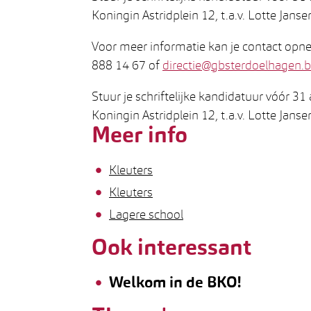
Koningin Astridplein 12, t.a.v. Lotte Jan
Voor meer informatie kan je contact opne
888 14 67 of
directie@gbsterdoelhagen.
Stuur je schriftelijke kandidatuur vóór 
Koningin Astridplein 12, t.a.v. Lotte Jans
Meer info
Kleuters
Kleuters
Lagere school
Ook interessant
Welkom in de BKO!