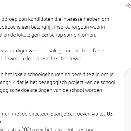
oproep aan kandidaten die interesse hebben om
olraad is een belangrijk inspraakorgaan waarin
eel en de lokale gemeenschap samenkomen.
genwoordiger van de lokale gemeenschap. Deze
 de andere leden van de schoolraad.
in het lokale schoolgebeuren en bereid te zijn om je
angrijk dat je het pedagogisch project van de school
agogische doelstellingen van de school worden
men met de directeur, Saartje Schroeven via tel. 03
e .
31 augustus 2026 naar het gemeentebestuur,