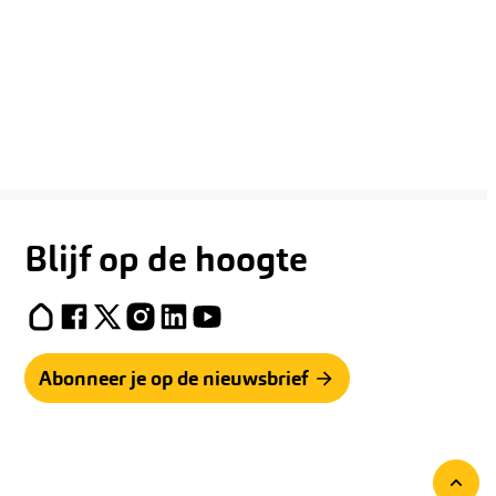
Blijf op de hoogte
Hoplr
Facebook
X (Twitter)
Instagram
LinkedIn
YouTube
Abonneer je op de nieuwsbrief