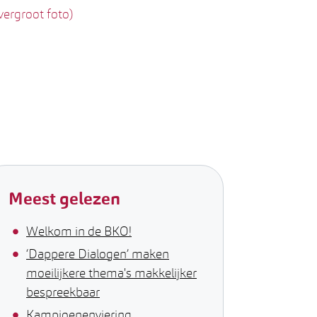
Meest gelezen
Welkom in de BKO!
‘Dappere Dialogen’ maken
moeilijkere thema's makkelijker
bespreekbaar
Kampioenenviering