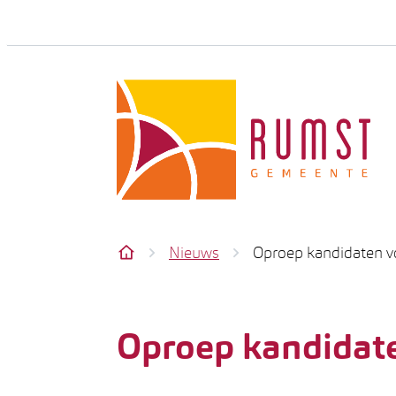
Naar inhoud
Rumst
Nieuws
Oproep kandidaten v
Startpagina
Oproep kandidate