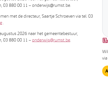
sen, 03 880 00 11 – onderwijs@rumst.be.
men met de directeur, Saartje Schroeven via tel. 03
be
.
31 augustus 2026 naar het gemeentebestuur,
en, 03 880 00 11 –
onderwijs@rumst.be
.
Wil
via
A