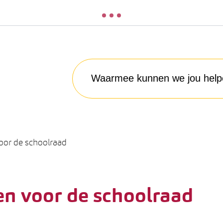
Waarmee kunnen we jou helpen?
oor de schoolraad
n voor de schoolraad