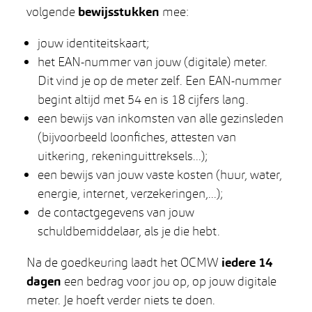
volgende
bewijsstukken
mee:
jouw identiteitskaart;
het EAN-nummer van jouw (digitale) meter.
Dit vind je op de meter zelf. Een EAN-nummer
begint altijd met 54 en is 18 cijfers lang.
een bewijs van inkomsten van alle gezinsleden
(bijvoorbeeld loonfiches, attesten van
uitkering, rekeninguittreksels...);
een bewijs van jouw vaste kosten (huur, water,
energie, internet, verzekeringen,...);
de contactgegevens van jouw
schuldbemiddelaar, als je die hebt.
Na de goedkeuring laadt het OCMW
iedere 14
dagen
een bedrag voor jou op, op jouw digitale
meter. Je hoeft verder niets te doen.