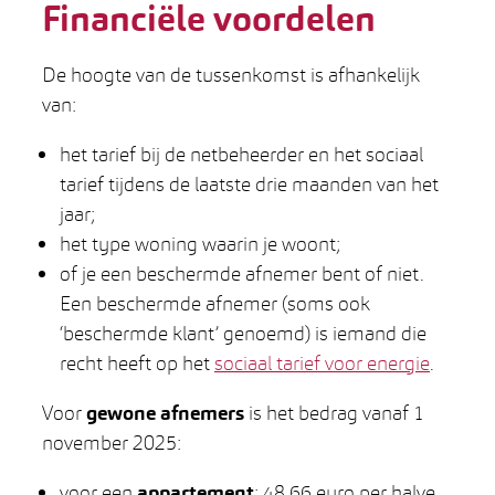
Financiële voordelen
De hoogte van de tussenkomst is afhankelijk
van:
het tarief bij de netbeheerder en het sociaal
tarief tijdens de laatste drie maanden van het
jaar;
het type woning waarin je woont;
of je een beschermde afnemer bent of niet.
Een beschermde afnemer (soms ook
‘beschermde klant’ genoemd) is iemand die
recht heeft op het
sociaal tarief voor energie
.
Voor
gewone afnemers
is het bedrag vanaf 1
november 2025:
voor een
appartement
: 48,66 euro per halve