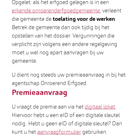
Opgelet: als het erfgoed gelegen is in een
erkende onroerenderfgoedgemeente
, verleent
die gemeente de
toelating voor de werken
.
Betrek de gemeente dan ook tijdig bij het
opstellen van het dossier. Vergunningen die
verplicht zijn volgens een andere regelgeving
moet u wel nog apart aanvragen bij uw
gemeente.
U dient nog steeds uw premieaanvraag in bij het
agentschap Onroerend Erfgoed.
Premieaanvraag
U vraagt de premie aan via het
digitaal loket
.
Hiervoor hebt u een eID of een digitale sleutel
nodig. Hebt u geen eID of digitale sleutel? Dan
kunt u het
aanvraagformulier
gebruiken.