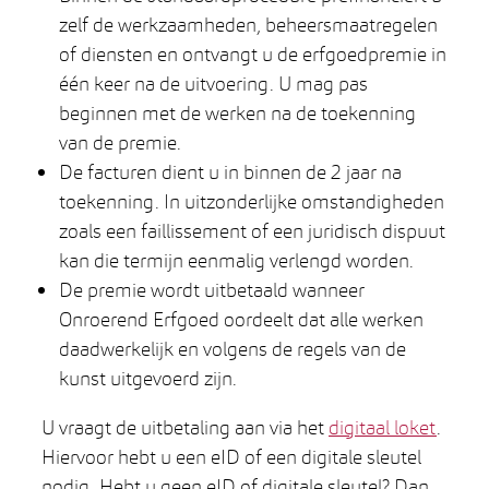
zelf de werkzaamheden, beheersmaatregelen
of diensten en ontvangt u de erfgoedpremie in
één keer na de uitvoering. U mag pas
beginnen met de werken na de toekenning
van de premie.
De facturen dient u in binnen de 2 jaar na
toekenning. In uitzonderlijke omstandigheden
zoals een faillissement of een juridisch dispuut
kan die termijn eenmalig verlengd worden.
De premie wordt uitbetaald wanneer
Onroerend Erfgoed oordeelt dat alle werken
daadwerkelijk en volgens de regels van de
kunst uitgevoerd zijn.
U vraagt de uitbetaling aan via het
digitaal loket
.
Hiervoor hebt u een eID of een digitale sleutel
nodig. Hebt u geen eID of digitale sleutel? Dan