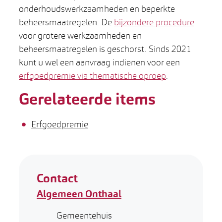
onderhoudswerkzaamheden en beperkte
beheersmaatregelen. De
bijzondere procedure
voor grotere werkzaamheden en
beheersmaatregelen is geschorst. Sinds 2021
kunt u wel een aanvraag indienen voor een
erfgoedpremie via thematische oproep
.
Gerelateerde items
Erfgoedpremie
Contact
Algemeen Onthaal
Adres
Gemeentehuis