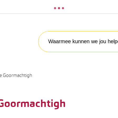
Waarmee kunnen we jou helpen?
ne Goormachtigh
 Goormachtigh